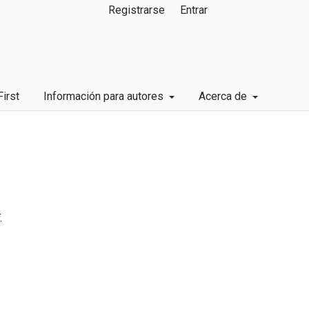
Registrarse
Entrar
First
Información para autores
Acerca de
*