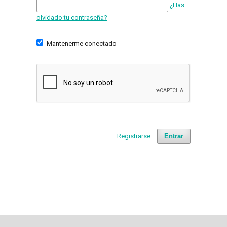
¿Has
olvidado tu contraseña?
Mantenerme conectado
Registrarse
Entrar