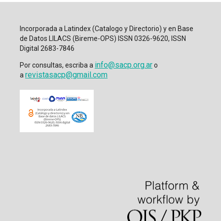
Incorporada a Latindex (Catalogo y Directorio) y en Base
de Datos LILACS (Bireme-OPS) ISSN 0326-9620, ISSN
Digital 2683-7846
info@sacp.org.ar
Por consultas, escriba a
o
revistasacp@gmail.com
a