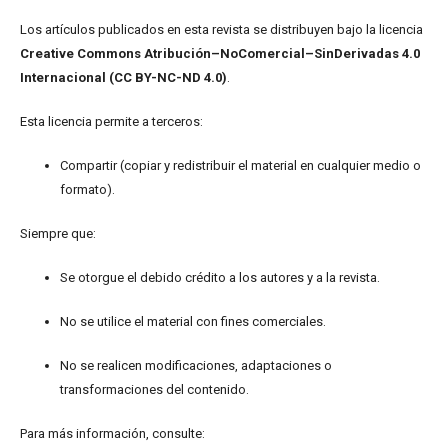
Los artículos publicados en esta revista se distribuyen bajo la licencia
Creative Commons Atribución–NoComercial–SinDerivadas 4.0
Internacional (CC BY-NC-ND 4.0)
.
Esta licencia permite a terceros:
Compartir (copiar y redistribuir el material en cualquier medio o
formato).
Siempre que:
Se otorgue el debido crédito a los autores y a la revista.
No se utilice el material con fines comerciales.
No se realicen modificaciones, adaptaciones o
transformaciones del contenido.
Para más información, consulte: