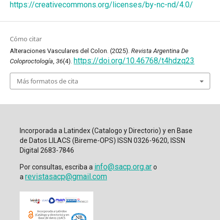
https://creativecommons.org/licenses/by-nc-nd/4.0/
Cómo citar
Alteraciones Vasculares del Colon. (2025).
Revista Argentina De
https://doi.org/10.46768/t4hdzq23
Coloproctología
,
36
(4).
Más formatos de cita
Incorporada a Latindex (Catalogo y Directorio) y en Base
de Datos LILACS (Bireme-OPS) ISSN 0326-9620, ISSN
Digital 2683-7846
info@sacp.org.ar
Por consultas, escriba a
o
revistasacp@gmail.com
a