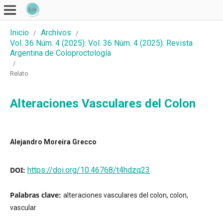
Inicio
Archivos
/
/
Vol. 36 Núm. 4 (2025): Vol. 36 Núm. 4 (2025): Revista
Argentina de Coloproctología
/
Relato
Alteraciones Vasculares del Colon
Alejandro Moreira Grecco
DOI:
https://doi.org/10.46768/t4hdzq23
Palabras clave:
alteraciones vasculares del colon, colon,
vascular