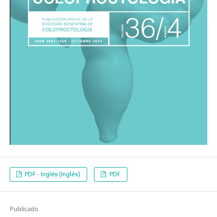
PDF - Inglés (Inglés)
PDF
Publicado