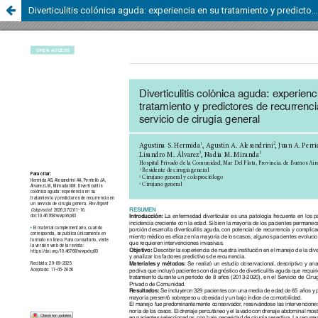
Diverticulitis colónica aguda: experiencia en su tratamiento y predictores de recurrencia en un servicio de cirugía general