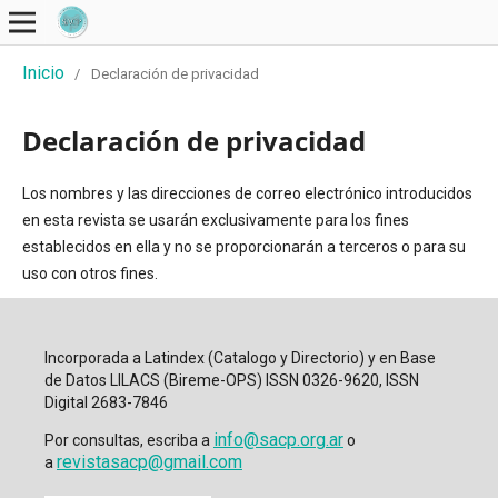
Inicio
/
Declaración de privacidad
Declaración de privacidad
Los nombres y las direcciones de correo electrónico introducidos
en esta revista se usarán exclusivamente para los fines
establecidos en ella y no se proporcionarán a terceros o para su
uso con otros fines.
Incorporada a Latindex (Catalogo y Directorio) y en Base
de Datos LILACS (Bireme-OPS) ISSN 0326-9620, ISSN
Digital 2683-7846
info@sacp.org.ar
Por consultas, escriba a
o
revistasacp@gmail.com
a