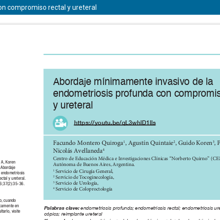
n compromiso rectal y ureteral